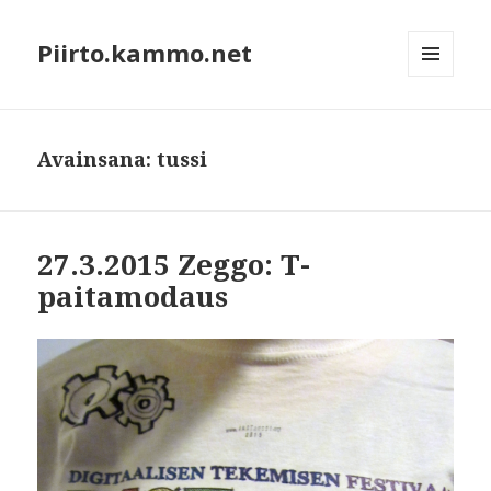
Piirto.kammo.net
VALIKKO
JA
VIMPAIMET
Avainsana: tussi
27.3.2015 Zeggo: T-
paitamodaus