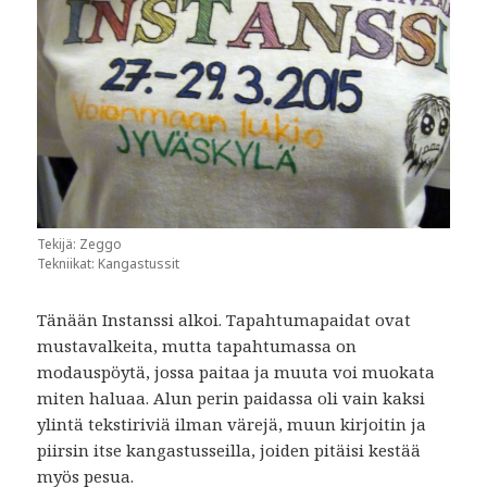
Tekijä: Zeggo
Tekniikat: Kangastussit
Tänään Instanssi alkoi. Tapahtumapaidat ovat
mustavalkeita, mutta tapahtumassa on
modauspöytä, jossa paitaa ja muuta voi muokata
miten haluaa. Alun perin paidassa oli vain kaksi
ylintä tekstiriviä ilman värejä, muun kirjoitin ja
piirsin itse kangastusseilla, joiden pitäisi kestää
myös pesua.