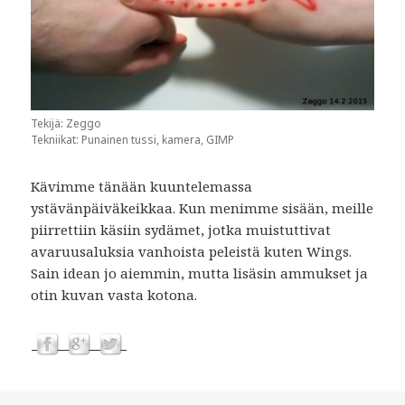
Tekijä: Zeggo
Tekniikat: Punainen tussi, kamera, GIMP
Kävimme tänään kuuntelemassa
ystävänpäiväkeikkaa. Kun menimme sisään, meille
piirrettiin käsiin sydämet, jotka muistuttivat
avaruusaluksia vanhoista peleistä kuten Wings.
Sain idean jo aiemmin, mutta lisäsin ammukset ja
otin kuvan vasta kotona.