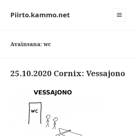
Piirto.kammo.net
VALIKKO
JA
VIMPAIMET
Avainsana: wc
25.10.2020 Cornix: Vessajono